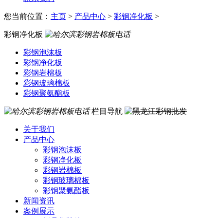
您当前位置：
主页
>
产品中心
>
彩钢净化板
>
彩钢净化板
彩钢泡沫板
彩钢净化板
彩钢岩棉板
彩钢玻璃棉板
彩钢聚氨酯板
栏目导航
关于我们
产品中心
彩钢泡沫板
彩钢净化板
彩钢岩棉板
彩钢玻璃棉板
彩钢聚氨酯板
新闻资讯
案例展示