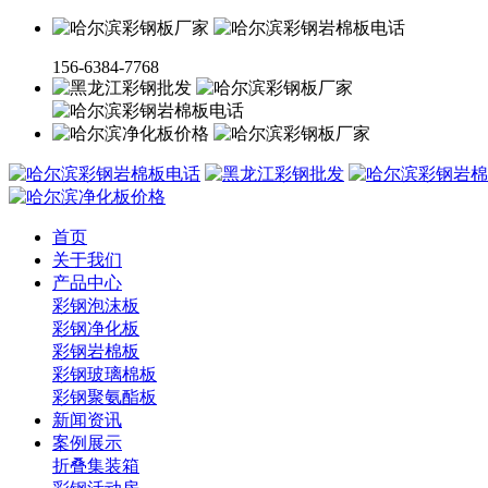
156-6384-7768
首页
关于我们
产品中心
彩钢泡沫板
彩钢净化板
彩钢岩棉板
彩钢玻璃棉板
彩钢聚氨酯板
新闻资讯
案例展示
折叠集装箱