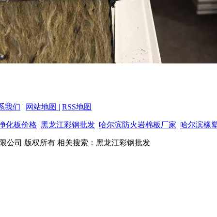
系我们
|
网站地图 |
RSS地图
净化板价格
黑龙江彩钢批发
哈尔滨防火岩棉板厂家
哈尔滨橡
康华彩钢板有限公司 版权所有 相关搜索：黑龙江彩钢批发