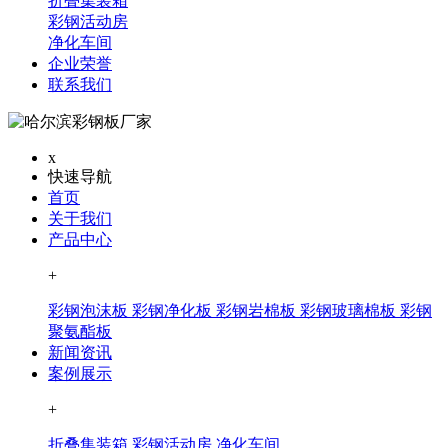
折叠集装箱
彩钢活动房
净化车间
企业荣誉
联系我们
x
快速导航
首页
关于我们
产品中心
+
彩钢泡沫板
彩钢净化板
彩钢岩棉板
彩钢玻璃棉板
彩钢
聚氨酯板
新闻资讯
案例展示
+
折叠集装箱
彩钢活动房
净化车间