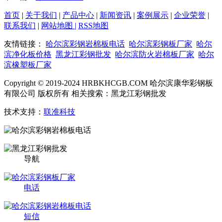
首页
|
关于我们
|
产品中心
|
新闻资讯
|
案例展示
|
企业荣誉
|
联系我们
|
网站地图 |
RSS地图
友情链接：
哈尔滨彩钢岩棉板电话
哈尔滨彩钢板厂家
哈尔
滨净化板价格
黑龙江彩钢批发
哈尔滨防火岩棉板厂家
哈尔
滨橡塑板厂家
Copyright © 2019-2024 HRBKHCGB.COM 哈尔滨康华彩钢板
有限公司 版权所有 相关搜索：黑龙江彩钢批发
技术支持：
联准科技
导航
电话
短信